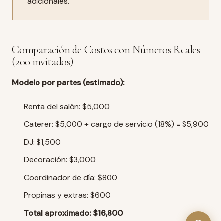
adicionales.
Comparación de Costos con Números Reales
(200 invitados)
Modelo por partes (estimado):
Renta del salón: $5,000
Caterer: $5,000 + cargo de servicio (18%) = $5,900
DJ: $1,500
Decoración: $3,000
Coordinador de día: $800
Propinas y extras: $600
Total aproximado: $16,800