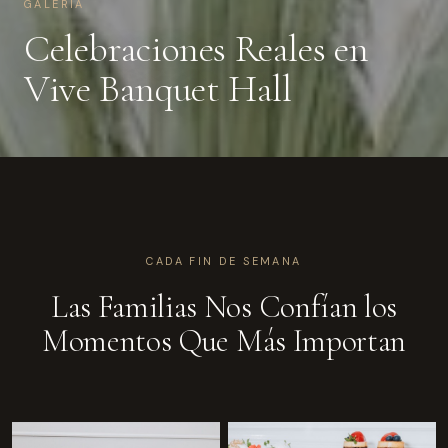
GALERÍA
Celebraciones Reales en
Vive Banquet Hall
CADA FIN DE SEMANA
Las Familias Nos Confían los
Momentos Que Más Importan