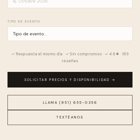
TIPO DE EVENTO
✓ Respuesta el mismo día · ✓ Sin compromiso · ✓ 4.6★ · 189
reseñas
SOLICITAR PRECIOS Y DISPONIBILIDAD →
LLAMA (951) 655-0356
TEXTÉANOS