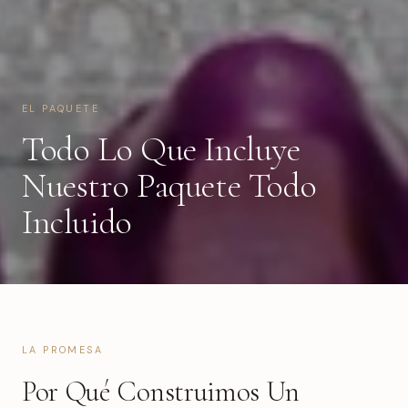
EL PAQUETE
Todo Lo Que Incluye
Nuestro Paquete Todo
Incluido
LA PROMESA
Por Qué Construimos Un