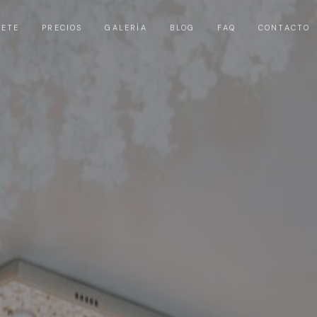
UETE
PRECIOS
GALERÍA
BLOG
FAQ
CONTACTO