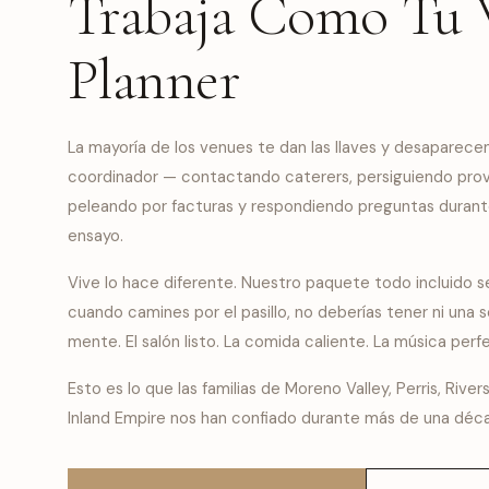
Trabaja Como Tu
Planner
La mayoría de los venues te dan las llaves y desaparecen
coordinador — contactando caterers, persiguiendo prov
peleando por facturas y respondiendo preguntas durant
ensayo.
Vive lo hace diferente. Nuestro paquete todo incluido se
cuando camines por el pasillo, no deberías tener ni una s
mente. El salón listo. La comida caliente. La música perf
Esto es lo que las familias de Moreno Valley, Perris, Rive
Inland Empire nos han confiado durante más de una déc