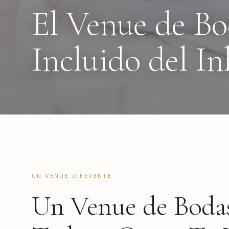
El Venue de B
Incluido del I
UN VENUE DIFERENTE
Un Venue de Boda