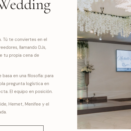
 Wedding
. Tú te conviertes en el
eedores, llamando DJs,
e tu propia cena de
 basa en una filosofía: para
ola pregunta logística en
ecta. El equipo en posición.
rside, Hemet, Menifee y el
ada.