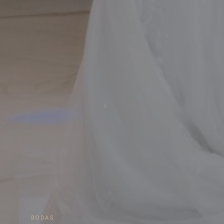
BODAS