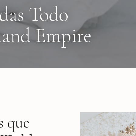
odas Todo
nland Empire
s que