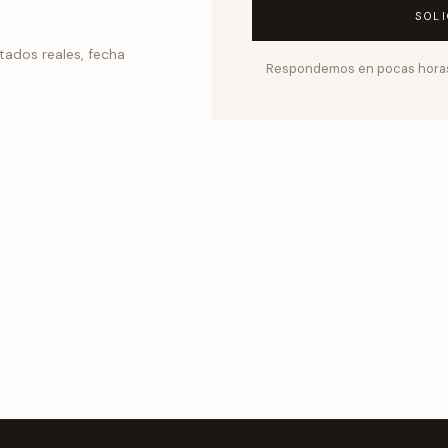
SOL
tados reales, fecha
Respondemos en pocas horas 