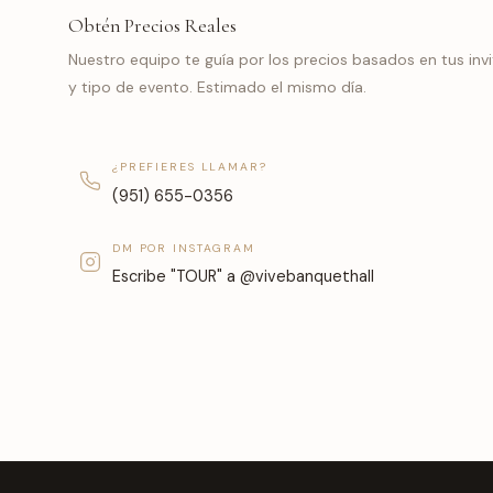
Obtén Precios Reales
Nuestro equipo te guía por los precios basados en tus invi
y tipo de evento. Estimado el mismo día.
¿PREFIERES LLAMAR?
(951) 655-0356
DM POR INSTAGRAM
Escribe "TOUR" a
@vivebanquethall