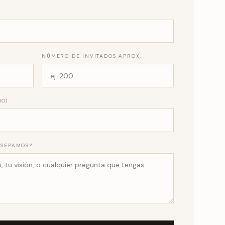
NÚMERO DE INVITADOS APROX.
ÑO)
 SEPAMOS?