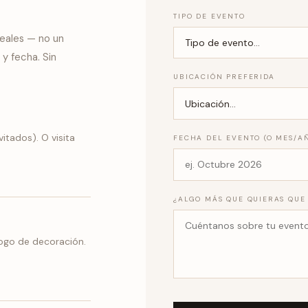
TIPO DE EVENTO
reales — no un
y fecha. Sin
UBICACIÓN PREFERIDA
itados). O visita
FECHA DEL EVENTO (O MES/A
¿ALGO MÁS QUE QUIERAS QUE
tálogo de decoración.