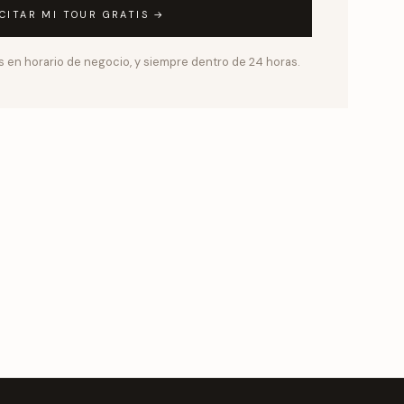
ICITAR MI TOUR GRATIS →
en horario de negocio, y siempre dentro de 24 horas.