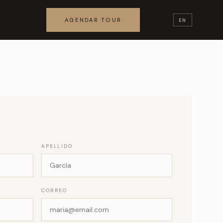
AGENDAR TOUR
EN
APELLIDO
CORREO