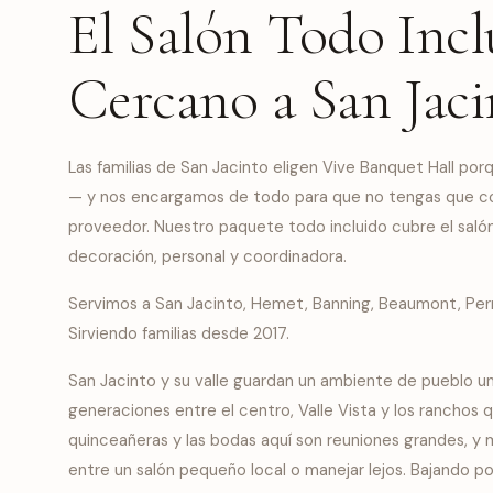
El Salón Todo Inc
Cercano a San Jaci
Las familias de San Jacinto eligen Vive Banquet Hall po
— y nos encargamos de todo para que no tengas que coo
proveedor. Nuestro
paquete todo incluido
cubre el salón
decoración, personal y coordinadora.
Servimos a San Jacinto, Hemet, Banning, Beaumont, Perr
Sirviendo familias desde 2017.
San Jacinto y su valle guardan un ambiente de pueblo uni
generaciones entre el centro, Valle Vista y los ranchos q
quinceañeras y las bodas aquí son reuniones grandes, y
entre un salón pequeño local o manejar lejos. Bajando p