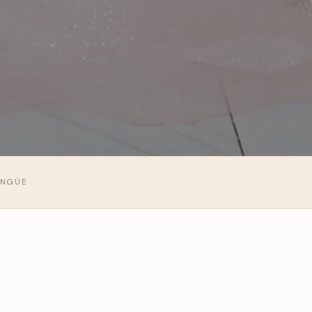
INGÜE