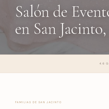
Salón de Event
en San Jacinto,
4.6 
FAMILIAS DE SAN JACINTO