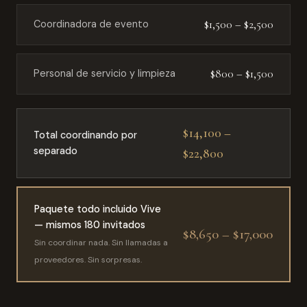
$1,500 – $2,500
Coordinadora de evento
$800 – $1,500
Personal de servicio y limpieza
$14,100 –
Total coordinando por
separado
$22,800
Paquete todo incluido Vive
— mismos 180 invitados
$8,650 – $17,000
Sin coordinar nada. Sin llamadas a
proveedores. Sin sorpresas.