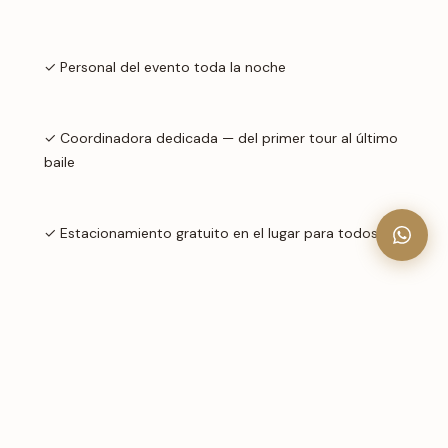
✓ Personal del evento toda la noche
✓ Coordinadora dedicada — del primer tour al último
baile
✓ Estacionamiento gratuito en el lugar para todos
FACTORES DE PRECIO
Qué Afecta Tu Precio Final