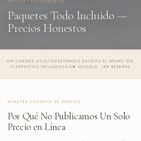
PRECIOS TRANSPARENTES
Paquetes Todo Incluido —
Precios Honestos
SIN CARGOS OCULTOS
ESTIMADO ESCRITO EL MISMO DÍA
11 SERVICIOS INCLUIDOS
4.6★ GOOGLE · 189 RESEÑAS
NUESTRA FILOSOFÍA DE PRECIOS
Por Qué No Publicamos Un Solo
Precio en Línea