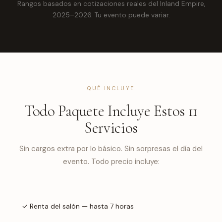
Rangos basados en cotizaciones reales del Inland Empire,
2025–2026. Tu evento puede variar.
QUÉ INCLUYE
Todo Paquete Incluye Estos 11
Servicios
Sin cargos extra por lo básico. Sin sorpresas el día del
evento. Todo precio incluye:
✓ Renta del salón — hasta 7 horas